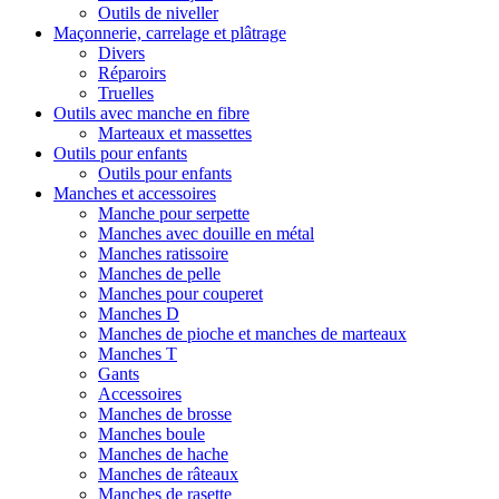
Outils de niveller
Maçonnerie, carrelage et plâtrage
Divers
Réparoirs
Truelles
Outils avec manche en fibre
Marteaux et massettes
Outils pour enfants
Outils pour enfants
Manches et accessoires
Manche pour serpette
Manches avec douille en métal
Manches ratissoire
Manches de pelle
Manches pour couperet
Manches D
Manches de pioche et manches de marteaux
Manches T
Gants
Accessoires
Manches de brosse
Manches boule
Manches de hache
Manches de râteaux
Manches de rasette