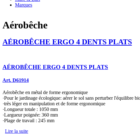
Marques
Aérobêche
AÉROBÊCHE ERGO 4 DENTS PLATS
AÉROBÊCHE ERGO 4 DENTS PLATS
Art. D61914
Aérobêche en métal de forme ergonomique
·Pour le jardinage écologique: aérer le sol sans perturber l'équilibre b
·très léger en manipulation et de forme ergonomique
·Longueur totale : 1050 mm
·Largueur poignée: 360 mm
·Plage de travail : 245 mm
Lire la suite