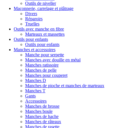
Outils de niveller
Maçonnerie, carrelage et plâtrage
Divers
Réparoirs
Truelles
Outils avec manche en fibre
Marteaux et massettes
Outils pour enfants
Outils pour enfants
Manches et accessoires
Manche pour serpette
Manches avec douille en métal
Manches ratissoire
Manches de pelle
Manches pour couperet
Manches D
Manches de pioche et manches de marteaux
Manches T
Gants
Accessoires
Manches de brosse
Manches boule
Manches de hache
Manches de râteaux
Manches de rasette