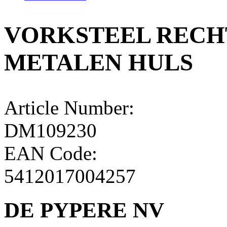
VORKSTEEL RECHT
METALEN HULS
Article Number:
DM109230
EAN Code:
5412017004257
DE PYPERE NV