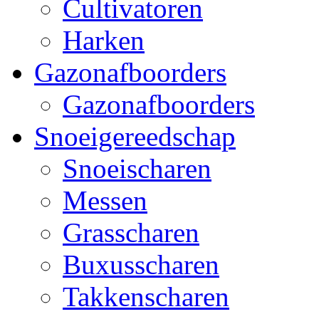
Cultivatoren
Harken
Gazonafboorders
Gazonafboorders
Snoeigereedschap
Snoeischaren
Messen
Grasscharen
Buxusscharen
Takkenscharen