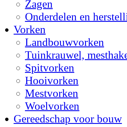
Zagen
Onderdelen en herstel
Vorken
Landbouwvorken
Tuinkrauwel, mesthake
Spitvorken
Hooivorken
Mestvorken
Woelvorken
Gereedschap voor bouw