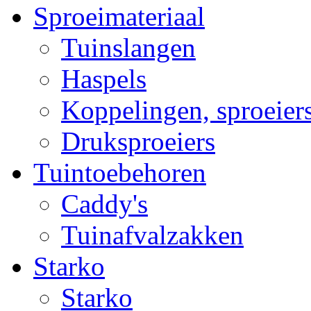
Sproeimateriaal
Tuinslangen
Haspels
Koppelingen, sproeiers
Druksproeiers
Tuintoebehoren
Caddy's
Tuinafvalzakken
Starko
Starko