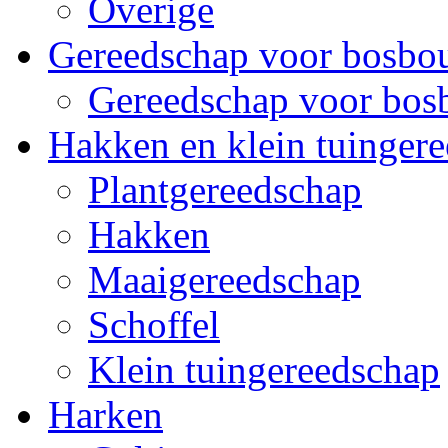
Overige
Gereedschap voor bosb
Gereedschap voor bo
Hakken en klein tuinger
Plantgereedschap
Hakken
Maaigereedschap
Schoffel
Klein tuingereedschap
Harken