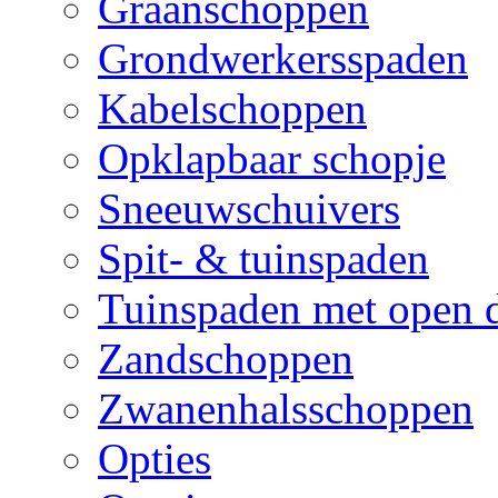
Graanschoppen
Grondwerkersspaden
Kabelschoppen
Opklapbaar schopje
Sneeuwschuivers
Spit- & tuinspaden
Tuinspaden met open 
Zandschoppen
Zwanenhalsschoppen
Opties