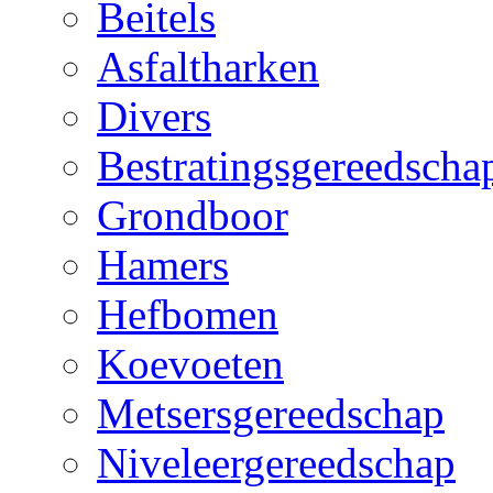
Beitels
Asfaltharken
Divers
Bestratingsgereedscha
Grondboor
Hamers
Hefbomen
Koevoeten
Metsersgereedschap
Niveleergereedschap