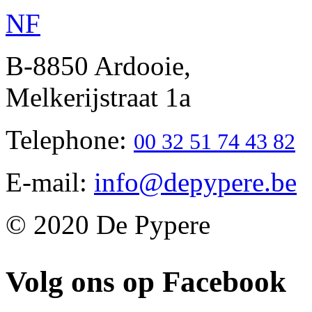
N
F
B-8850 Ardooie,
Melkerijstraat 1a
Telephone:
00 32 51 74 43 82
E-mail:
info@depypere.be
© 2020 De Pypere
Volg ons op Facebook