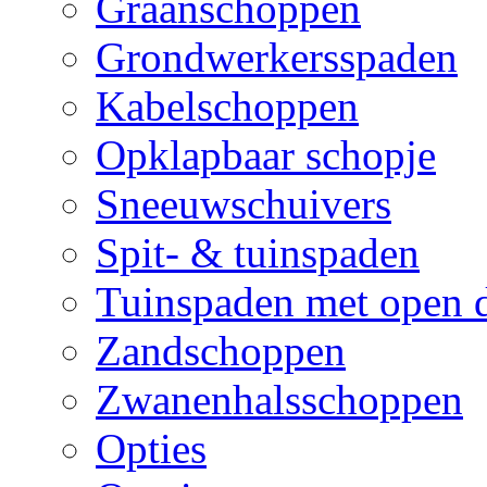
Graanschoppen
Grondwerkersspaden
Kabelschoppen
Opklapbaar schopje
Sneeuwschuivers
Spit- & tuinspaden
Tuinspaden met open 
Zandschoppen
Zwanenhalsschoppen
Opties