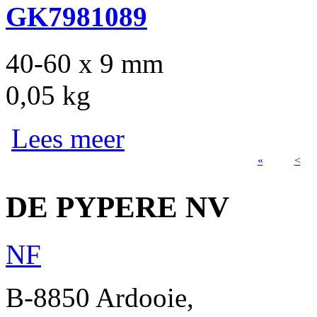
GK7981089
40-60 x 9 mm
0,05 kg
Lees meer
«
<
Pages
DE PYPERE NV
N
F
B-8850 Ardooie,