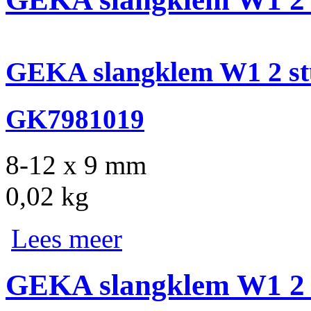
GEKA slangklem W1 2 st
GK7981019
8-12 x 9 mm
0,02 kg
Lees meer
GEKA slangklem W1 2 