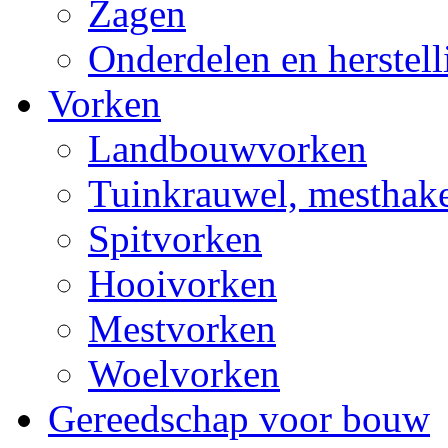
Zagen
Onderdelen en herstel
Vorken
Landbouwvorken
Tuinkrauwel, mesthake
Spitvorken
Hooivorken
Mestvorken
Woelvorken
Gereedschap voor bouw