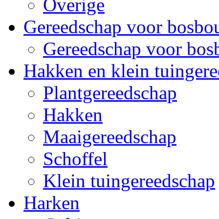
Overige
Gereedschap voor bosb
Gereedschap voor bo
Hakken en klein tuinger
Plantgereedschap
Hakken
Maaigereedschap
Schoffel
Klein tuingereedschap
Harken