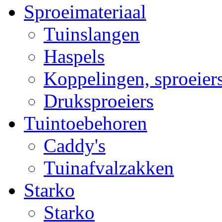
Sproeimateriaal
Tuinslangen
Haspels
Koppelingen, sproeiers
Druksproeiers
Tuintoebehoren
Caddy's
Tuinafvalzakken
Starko
Starko