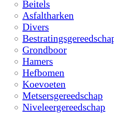
Beitels
Asfaltharken
Divers
Bestratingsgereedscha
Grondboor
Hamers
Hefbomen
Koevoeten
Metsersgereedschap
Niveleergereedschap