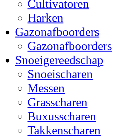
Cultivatoren
Harken
Gazonafboorders
Gazonafboorders
Snoeigereedschap
Snoeischaren
Messen
Grasscharen
Buxusscharen
Takkenscharen