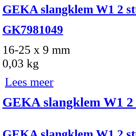
GEKA slangklem W1 2 st
GK7981049
16-25 x 9 mm
0,03 kg
Lees meer
GEKA slangklem W1 2 
GEKA slangklem W1 2 st