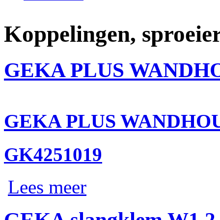
Koppelingen, sproeier
GEKA PLUS WANDHO
GEKA PLUS WANDHOU
GK4251019
Lees meer
GEKA slangklem W1 2 